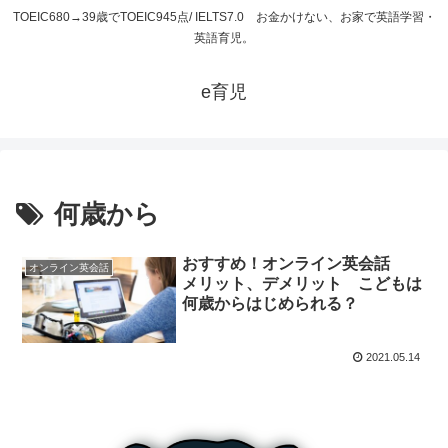
TOEIC680→39歳でTOEIC945点/ IELTS7.0 お金かけない、お家で英語学習・
英語育児。
e育児
何歳から
おすすめ！オンライン英会話
オンライン英会話
メリット、デメリット こどもは
何歳からはじめられる？
2021.05.14