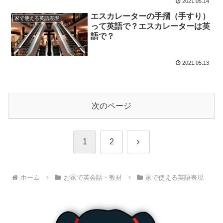
2021.05.14
エスカレーターの手摺（手すり）
家で使える英語表現
って英語で？エスカレーターは英
語で？
2021.05.13
次のページ
次
1
2
へ
ホーム
お家で英会話・教材
家で使える英語表現