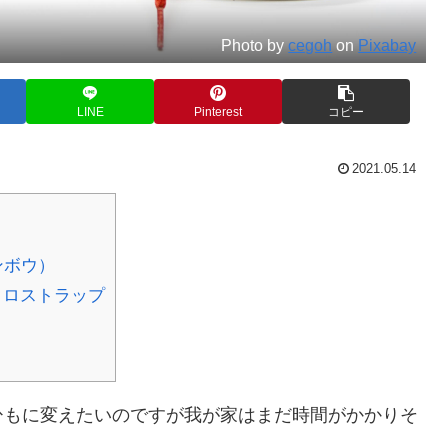
Photo by
cegoh
on
Pixabay
LINE
Pinterest
コピー
2021.05.14
インボウ）
ルクロストラップ
ひもに変えたいのですが我が家はまだ時間がかかりそ