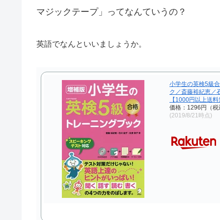
マジックテープ」ってなんていうの？
英語でなんといいましょうか。
小学生の英検5級
ク／斎藤裕紀恵／
【1000円以上送
価格：1296円（
(2019/8/21時点)