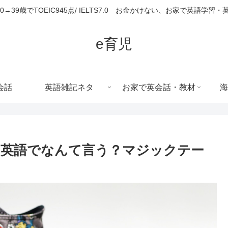
680→39歳でTOEIC945点/ IELTS7.0 お金かけない、お家で英語学習
e育児
会話
英語雑記ネタ
お家で英会話・教材
海
、英語でなんて言う？マジックテー