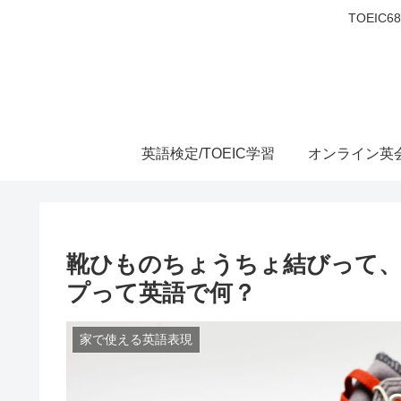
TOEIC
英語検定/TOEIC学習
オンライン英
靴ひものちょうちょ結びって
プって英語で何？
家で使える英語表現