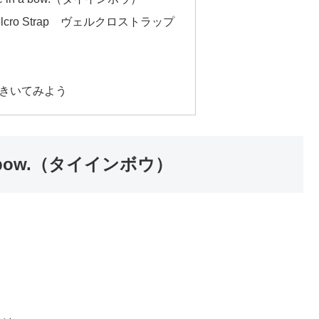
cro Strap ヴェルクロストラップ
きいてみよう
 bow.（タイインボウ）