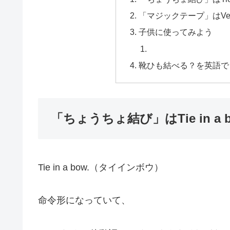
「マジックテープ」はVel
子供に使ってみよう
靴ひも結べる？を英語で
「ちょうちょ結び」はTie in a
Tie in a bow.（タイインボウ）
命令形になっていて、