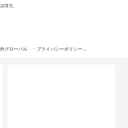
・英語育児。
外グローバル
プライバシーポリシー|e-ikuji.com