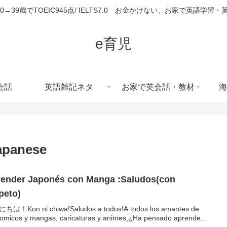
680→39歳でTOEIC945点/ IELTS7.0 お金かけない、お家で英語学習
e育児
会話
英語雑記ネタ
お家で英会話・教材
海
apanese
ender Japonés con Manga :Saludos(con
peto)
ちは！Kon ni chiwa!Saludos a todos!A todos los amantes de
comicos y mangas, caricaturas y animes,¿Ha pensado aprende...