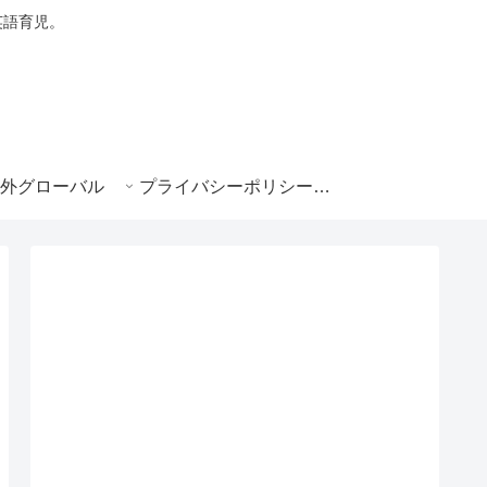
・英語育児。
外グローバル
プライバシーポリシー|e-ikuji.com