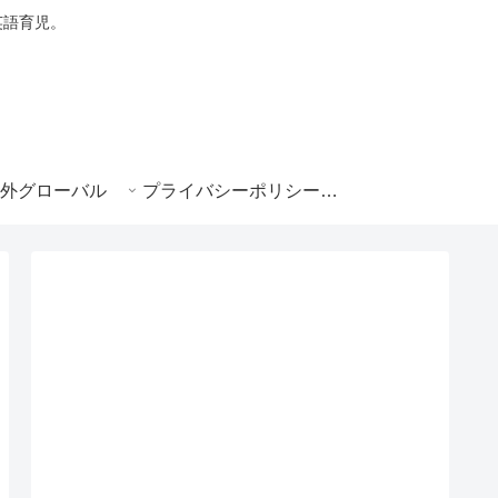
・英語育児。
外グローバル
プライバシーポリシー|e-ikuji.com