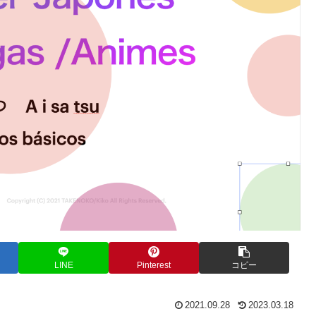
LINE
Pinterest
コピー
2021.09.28
2023.03.18