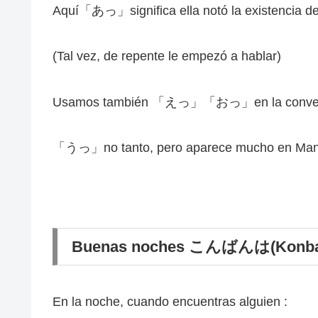
Aquí「あっ」significa ella n
otó la existencia de
(Tal vez, de repente le empezó a hablar)
Usamos también 「えっ」「おっ」en la conver
「うっ」no tanto, pero aparece mucho en Mangas
Buenas noches こんばんは(Konb
En la noche, cuando encuentras alguien :