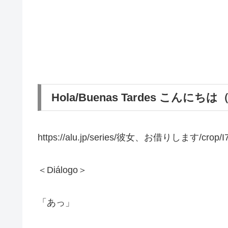
Hola/Buenas Tardes こんにちは（K
https://alu.jp/series/彼女、お借りします/crop/I
＜Diálogo＞
「あっ」