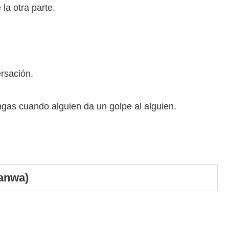
 la otra parte.
sación.
 cuando alguien da un golpe al alguien.
anwa)