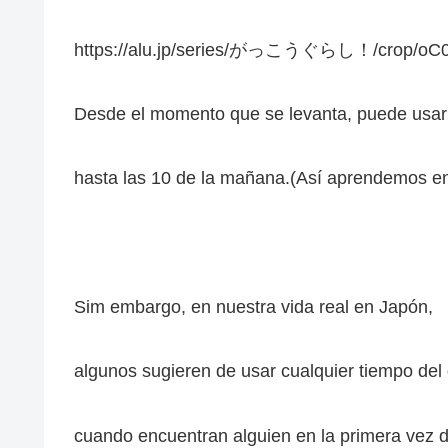
ー
https://alu.jp/series/がっこうぐらし！/crop/o
Desde el momento que se levanta, puede u
hasta las 10 de la mañana.(Así aprendemos en 
Sim embargo, en nuestra vida real en Japón,
algunos sugieren de usar cualquier tiempo del 
cuando encuentran alguien en la primera vez d