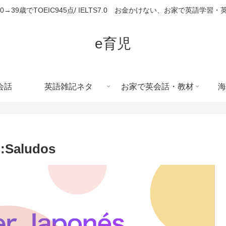
680→39歳でTOEIC945点/ IELTS7.0 お金かけない、お家で英語学習
e育児
会話
英語雑記ネタ
お家で英会話・教材
海
:Saludos