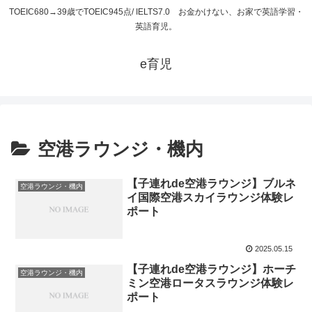
TOEIC680→39歳でTOEIC945点/ IELTS7.0 お金かけない、お家で英語学習・
英語育児。
e育児
空港ラウンジ・機内
【子連れde空港ラウンジ】ブルネ
空港ラウンジ・機内
イ国際空港スカイラウンジ体験レ
ポート
2025.05.15
【子連れde空港ラウンジ】ホーチ
空港ラウンジ・機内
ミン空港ロータスラウンジ体験レ
ポート