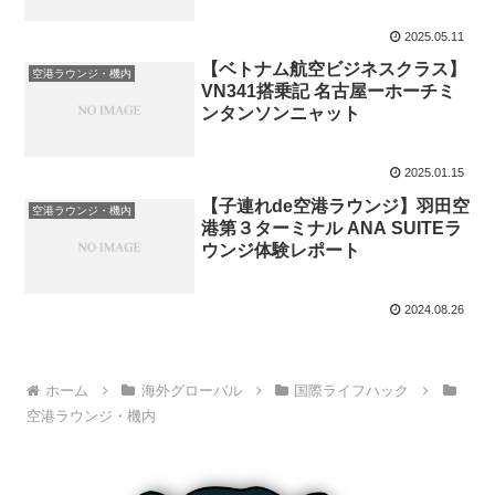
2025.05.11
【ベトナム航空ビジネスクラス】
空港ラウンジ・機内
VN341搭乗記 名古屋ーホーチミ
ンタンソンニャット
2025.01.15
【子連れde空港ラウンジ】羽田空
空港ラウンジ・機内
港第３ターミナル ANA SUITEラ
ウンジ体験レポート
2024.08.26
ホーム
海外グローバル
国際ライフハック
空港ラウンジ・機内