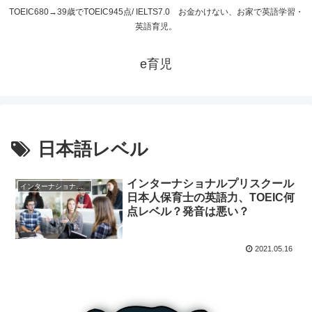
TOEIC680→39歳でTOEIC945点/ IELTS7.0 お金かけない、お家で英語学習・
英語育児。
e育児
日本語レベル
インターナショナルプリスクール
インターナショナルプリスクール
日本人保育士の英語力、TOEIC何
点レベル？発音は悪い？
2021.05.16