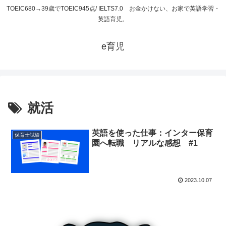
TOEIC680→39歳でTOEIC945点/ IELTS7.0 お金かけない、お家で英語学習・
英語育児。
e育児
就活
英語を使った仕事：インター保育
保育士試験
園へ転職 リアルな感想 #1
2023.10.07