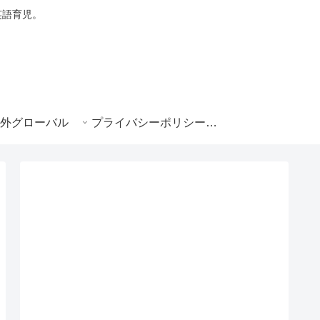
・英語育児。
外グローバル
プライバシーポリシー|e-ikuji.com