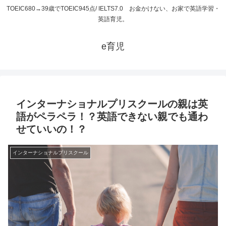
TOEIC680→39歳でTOEIC945点/ IELTS7.0 お金かけない、お家で英語学習・
英語育児。
e育児
インターナショナルプリスクールの親は英
語がペラペラ！？英語できない親でも通わ
せていいの！？
インターナショナルプリスクール