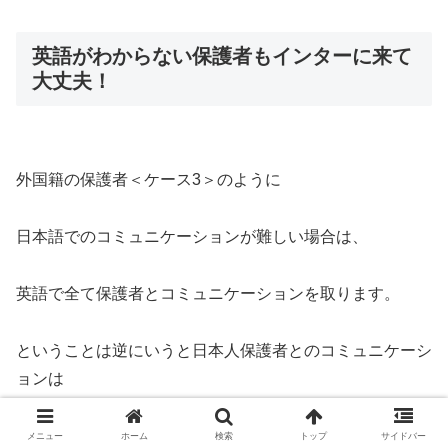
英語がわからない保護者もインターに来て
大丈夫！
外国籍の保護者＜ケース3＞のように
日本語でのコミュニケーションが難しい場合は、
英語で全て保護者とコミュニケーションを取ります。
ということは逆にいうと日本人保護者とのコミュニケーシ
ョンは
日本語でも構わないのです。
メニュー
ホーム
検索
トップ
サイドバー