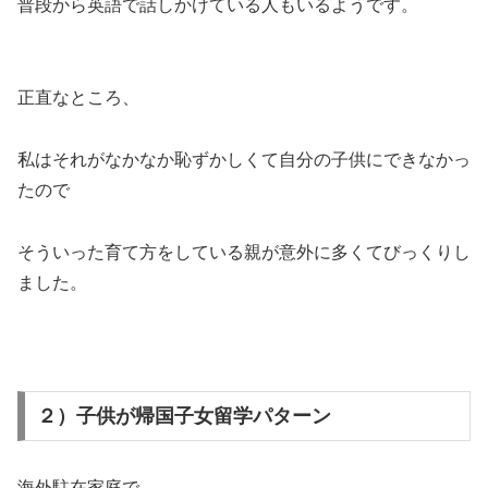
普段から英語で話しかけている人もいるようです。
正直なところ、
私はそれがなかなか恥ずかしくて自分の子供にできなかっ
たので
そういった育て方をしている親が意外に多くてびっくりし
ました。
２）子供が帰国子女留学パターン
海外駐在家庭で、