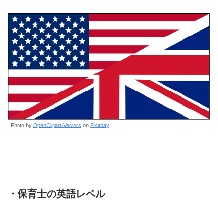
Photo by
OpenClipart-Vectors
on
Pixabay
・保育士の英語レベル