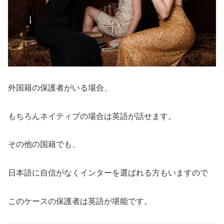
外国籍の保護者がいる場合、
もちろんネイティブの場合は英語が話せます。
その他の国籍でも、
日本語に自信がなくインターを選ばれる方もいますので
このケースの保護者は英語が堪能です。