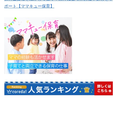
ポート【ママキュー保育】