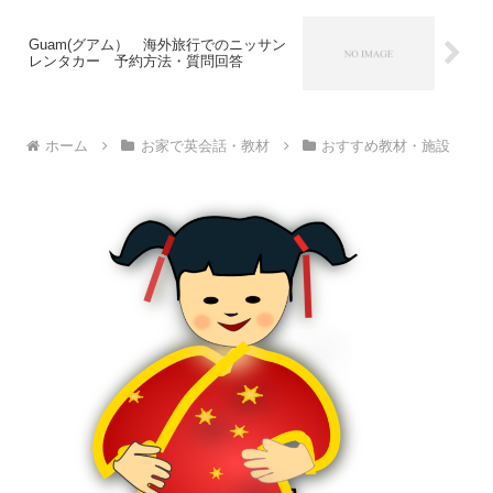
Guam(グアム） 海外旅行でのニッサン
レンタカー 予約方法・質問回答
ホーム
お家で英会話・教材
おすすめ教材・施設