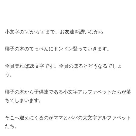
小文字の”a”から”z”まで、お友達を誘いながら
椰子の木のてっぺんにドンドン登っていきます。
全員登れば26文字です。全員のぼるとどうなるでしょ
う。
椰子の木から子供達である小文字アルファベットたちが落
ちてしまいます。
そこへ迎えにくるのがママとパパの大文字アルファベット
たち。