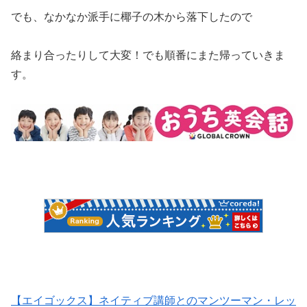
でも、なかなか派手に椰子の木から落下したので
絡まり合ったりして大変！でも順番にまた帰っていきま
す。
【エイゴックス】ネイティブ講師とのマンツーマン・レッ