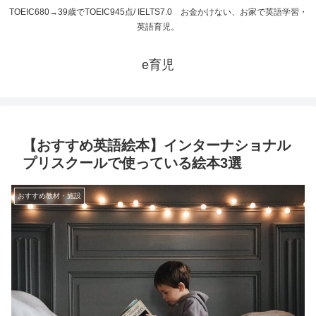
TOEIC680→39歳でTOEIC945点/ IELTS7.0 お金かけない、お家で英語学習・
英語育児。
e育児
【おすすめ英語絵本】インターナショナル
プリスクールで使っている絵本3選
おすすめ教材・施設