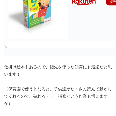
楽
仕掛け絵本もあるので、指先を使った知育にも最適だと思
います！
（保育園で使うとなると、子供達がたくさん読んで動かし
てくれるので、破れる・・・補修という作業も増えます
が）