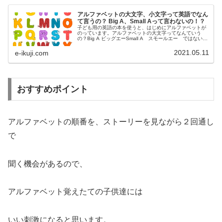
アルファベットの大文字、小文字って英語でなん
て言うの？ Big A、Small Aって言わないの！？
子ども用の英語の本を使うと、はじめにアルファベットが
のっています。アルファベットの大文字ってなんていう
の？Big A ビッグエーSmall A スモールエー ではないの
です。リビングに貼ってもいいと思える アルファベット表
価格：1100円...
2021.05.11
e-ikuji.com
おすすめポイント
アルファベットの順番を、ストーリーを見ながら２回通し
で
聞く機会があるので、
アルファベット覚えたての子供達には
いい刺激になると思います。