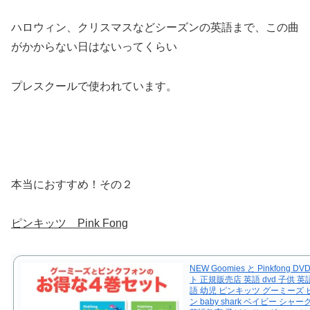
ハロウィン、クリスマスなどシーズンの英語まで、この曲
がかからない日はないってくらい
プレスクールで使われています。
本当におすすめ！その２
ピンキッツ Pink Fong
NEW Goomies と Pinkfong D
ト 正規販売店 英語 dvd 子供 
語 幼児 ピンキッツ グーミーズ
ン baby shark ベイビー シャ