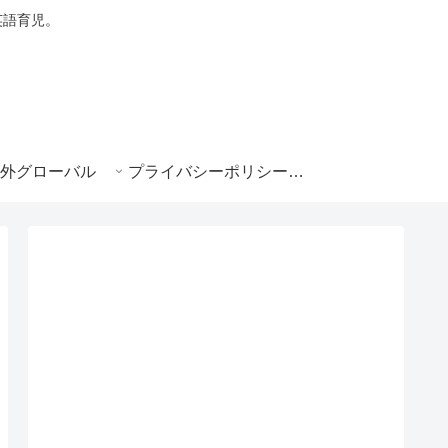
・英語育児。
外グローバル
プライバシーポリシー|e-ikuji.com