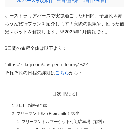
4.4.
パース家族旅行 全日程詳細 1日目〜6日目
オーストラリアパースで実際過ごした6日間、子連れ＆赤
ちゃん旅行プランを紹介します！実際の動線や、回った観
光スポットを解説します。※2025年1月情報です。
6日間の旅程全体は以下より：
"https://e-ikuji.com/aus-perth-itenery/%22
それぞれの日程の詳細は
こちら
から：
目次
2日目の旅程全体
フリーマントル（Fremantle）観光
フリーマントルマーケット付近駐車場（有料）