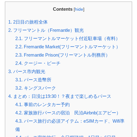
Contents
[
hide
]
1.
2日目の旅程全体
2.
フリーマントル（Fremantle）観光
2.1.
フリーマントルマーケット付近駐車場（有料）
2.2.
Fremantle Market(フリーマントルマーケット）
2.3.
Fremantle Prison(フリーマントル刑務所）
2.4.
クージー・ビーチ
3.
パース市内観光
3.1.
パース造幣所
3.2.
キングスパーク
4.
まとめ：日没は19:30！？夜まで楽しめるパース
4.1.
事前のレンタカー予約
4.2.
家族旅行パースの宿泊 民泊Airbnb(エアビー）
4.3.
パース旅行の必須アイテム：eSIMカード、Wifi準
備