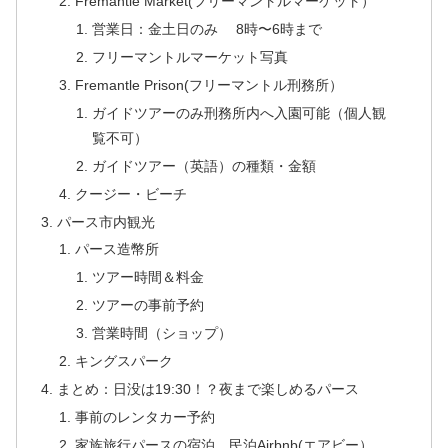
Fremantle Market(フリーマントルマーケット）
営業日：金土日のみ 8時〜6時まで
フリーマントルマーケット写真
Fremantle Prison(フリーマントル刑務所）
ガイドツアーのみ刑務所内へ入園可能（個人観
覧不可）
ガイドツアー（英語）の種類・金額
クージー・ビーチ
パース市内観光
パース造幣所
ツアー時間＆料金
ツアーの事前予約
営業時間（ショップ）
キングスパーク
まとめ：日没は19:30！？夜まで楽しめるパース
事前のレンタカー予約
家族旅行パースの宿泊 民泊Airbnb(エアビー）