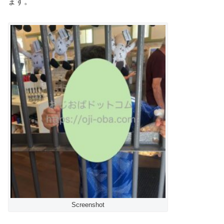
ます。
Screenshot