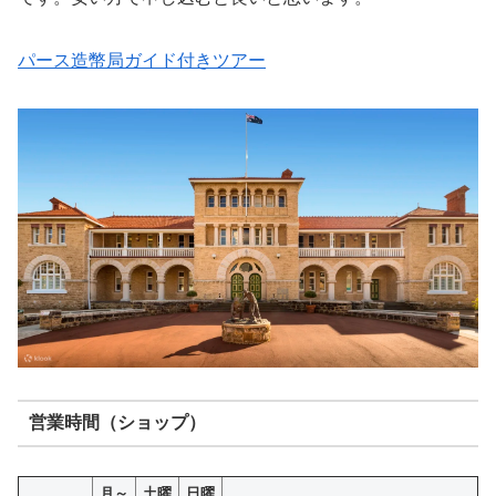
パース造幣局ガイド付きツアー
営業時間（ショップ）
月～
土曜
日曜