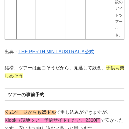
設の
ガイ
ドツ
アー
付
き。
出典：
THE PERTH MINT AUSTRALIA公式
結構、ツアーは面白そうだから、見逃して残念。
子供も楽
しめそう
ツアーの事前予約
公式ページからも25ドル
で申し込みができますが、
Klook（現地ツアー予約サイト）だと、2300円
で安かった
です。安い方で申し込むと良いと思います。