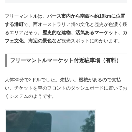
フリーマントルは、
パース市内から南西へ約19kmに位置
する港町
で、西オーストラリア州の文化と歴史が色濃く残
るエリアだそう。
歴史的な建物、活気あるマーケット、カ
フェ文化、海辺の景色など
観光スポットに向かいます。
フリーマントルマーケット付近駐車場（有料）
大体30分で2ドルでした。先払い。機械があるので支払
い、チケットを車のフロントのダッシュボードに置いてお
くシステムのようです。