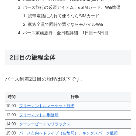
パース旅行の必須アイテム：eSIMカード、Wifi準備
携帯電話に入れて使うならSIMカード
家族全員で同時で繋ぐならモバイルWifi
パース家族旅行 全日程詳細 1日目〜6日目
2日目の旅程全体
パース到着2日目の旅程は以下です。
時間
行動
10:00
フリーマントルマーケット観光
12:00
フリーマントル刑務所
14:00
クージービーチでリラックス
15:00
パース市内へドライブ（造幣局）
、
キングスパーク散策